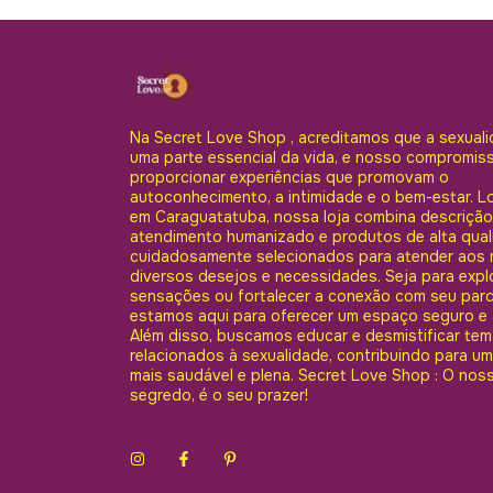
Na Secret Love Shop , acreditamos que a sexuali
uma parte essencial da vida, e nosso compromis
proporcionar experiências que promovam o
autoconhecimento, a intimidade e o bem-estar. L
em Caraguatatuba, nossa loja combina descrição
atendimento humanizado e produtos de alta qual
cuidadosamente selecionados para atender aos 
diversos desejos e necessidades. Seja para expl
sensações ou fortalecer a conexão com seu parc
estamos aqui para oferecer um espaço seguro e 
Além disso, buscamos educar e desmistificar te
relacionados à sexualidade, contribuindo para um
mais saudável e plena. Secret Love Shop : O nos
segredo, é o seu prazer!