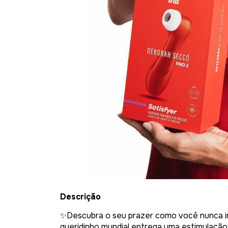
Descrição
✨Descubra o seu prazer como você nunca i
queridinho mundial entrega uma estimulação 