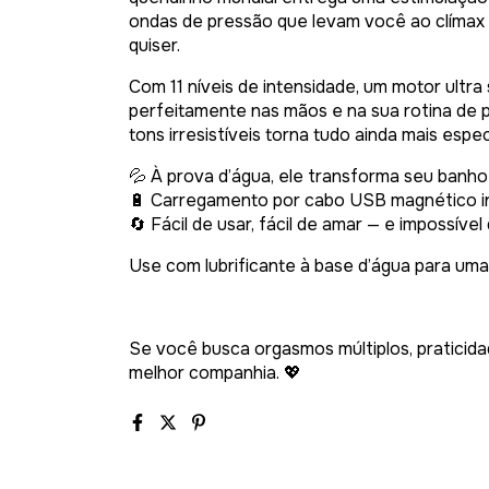
ondas de pressão que levam você ao clímax 
quiser.
Com 11 níveis de intensidade, um motor ultra
perfeitamente nas mãos e na sua rotina de 
tons irresistíveis torna tudo ainda mais especi
💦 À prova d’água, ele transforma seu banho
🔋 Carregamento por cabo USB magnético inc
🔄 Fácil de usar, fácil de amar — e impossíve
Use com lubrificante à base d’água para uma 
Se você busca orgasmos múltiplos, praticidad
melhor companhia. 💖