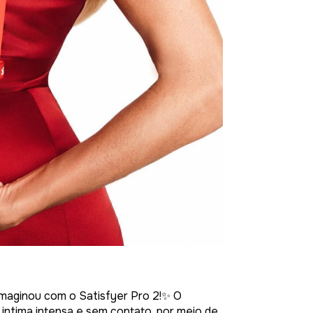
maginou com o Satisfyer Pro 2!✨ O
intima intensa e sem contato, por meio de