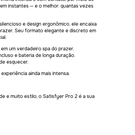
em instantes — e o melhor: quantas vezes
 silencioso e design ergonômico, ele encaixa
prazer. Seu formato elegante e discreto em
al.
 em um verdadeiro spa do prazer.
luso e bateria de longa duração.
l de esquecer.
experiência ainda mais intensa.
e e muito estilo, o Satisfyer Pro 2 é a sua