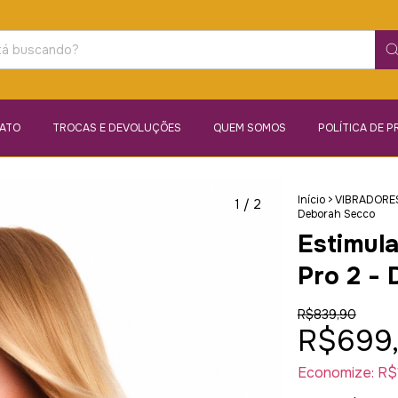
ATO
TROCAS E DEVOLUÇÕES
QUEM SOMOS
POLÍTICA DE P
Início
>
VIBRADORE
1
/
2
Deborah Secco
Estimula
Pro 2 -
R$839,90
R$699
Economize:
R$