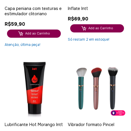
Capa peniana com texturas e
Inflate Intt
estimulador clitoriano
R$69,90
R$59,90
Add ao Carrinho
Add ao Carrinho
Só restam
2
em estoque!
Atenção, última peça!
Lubrificante Hot Morango Intt
Vibrador formato Pincel