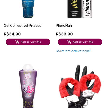
Gel Comestível Pikasso
PheroMan
R$34,90
R$39,90
Add ao Carrinho
Add ao Carrinho
Só restam
2
em estoque!