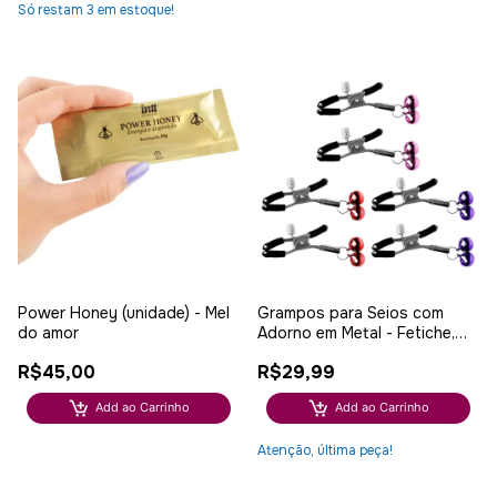
Só restam
3
em estoque!
Power Honey (unidade) - Mel
Grampos para Seios com
do amor
Adorno em Metal - Fetiche,
Estilo e Prazer na Medida
R$45,00
R$29,99
Add ao Carrinho
Add ao Carrinho
Atenção, última peça!