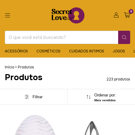
0
ACESSÓRIOS
COSMÉTICOS
CUIDADOS INTIMOS
JOGOS
Início
>
Produtos
Produtos
223 produtos
Ordenar por:
Filtrar
Mais vendidos