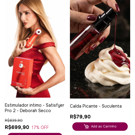
Estimulador intimo - Satisfyer
Calda Picante - Suculenta
Pro 2 - Deborah Secco
R$79,90
R$839,90
Add ao Carrinho
R$699,90
17
% OFF