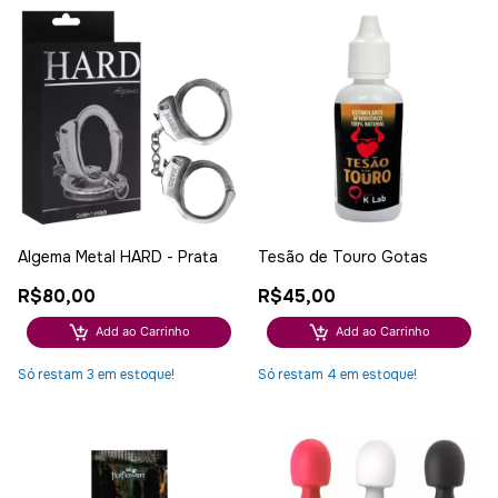
Algema Metal HARD - Prata
Tesão de Touro Gotas
R$80,00
R$45,00
Add ao Carrinho
Add ao Carrinho
Só restam
3
em estoque!
Só restam
4
em estoque!