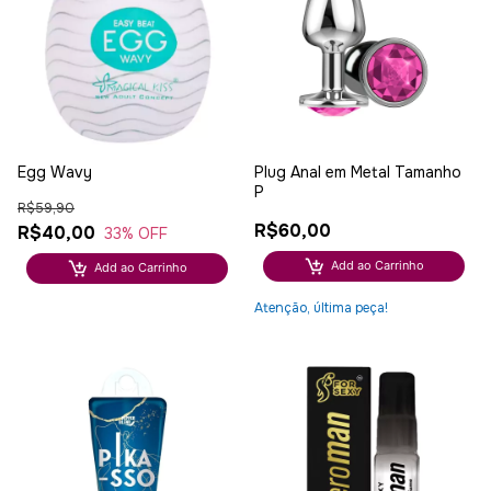
Egg Wavy
Plug Anal em Metal Tamanho
P
R$59,90
R$60,00
R$40,00
33
% OFF
Add ao Carrinho
Add ao Carrinho
Atenção, última peça!