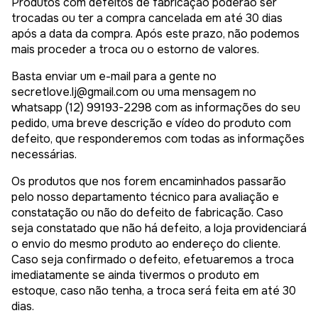
Produtos com defeitos de fabricação poderão ser
trocadas ou ter a compra cancelada em até 30 dias
após a data da compra. Após este prazo, não podemos
mais proceder a troca ou o estorno de valores.
Basta enviar um e-mail para a gente no
secretlove.lj@gmail.com
ou uma mensagem no
whatsapp (12) 99193-2298 com as informações do seu
pedido, uma breve descrição e vídeo do produto com
defeito, que responderemos com todas as informações
necessárias.
Os produtos que nos forem encaminhados passarão
pelo nosso departamento técnico para avaliação e
constatação ou não do defeito de fabricação. Caso
seja constatado que não há defeito, a loja providenciará
o envio do mesmo produto ao endereço do cliente.
Caso seja confirmado o defeito, efetuaremos a troca
imediatamente se ainda tivermos o produto em
estoque, caso não tenha, a troca será feita em até 30
dias.