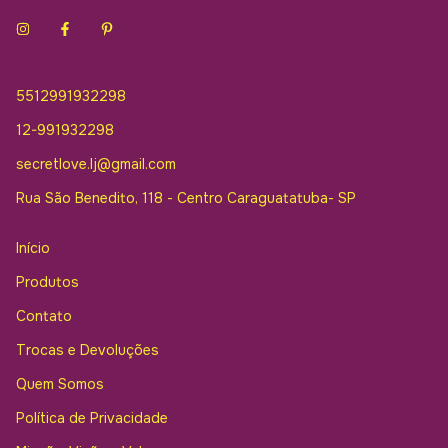
5512991932298
12-991932298
secretlove.lj@gmail.com
Rua São Benedito, 118 - Centro Caraguatatuba- SP
Início
Produtos
Contato
Trocas e Devoluções
Quem Somos
Política de Privacidade