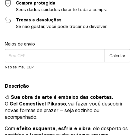
Compra protegida
Seus dados cuidados durante toda a compra.
Trocas e devoluções
Se não gostar, você pode trocar ou devolver.
Entregas para o CEP:
Alterar CEP
Meios de envio
Calcular
Não sei meu CEP
Descrição
🎨
Sua obra de arte é embaixo das cobertas.
O
Gel Comestível Pikasso
, vai fazer você descobrir
novas formas de prazer — seja sozinho ou
acompanhado.
Com
efeito esquenta, esfria e vibra
, ele desperta os