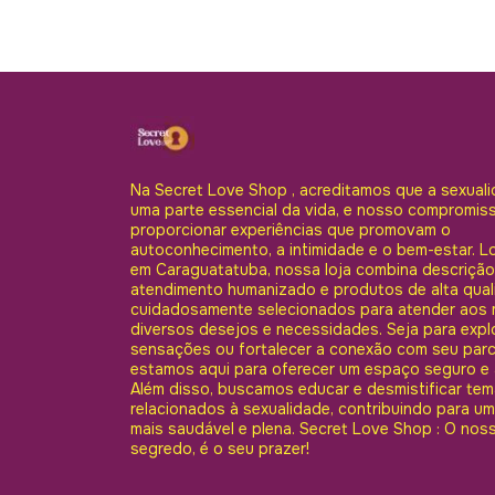
Na Secret Love Shop , acreditamos que a sexuali
uma parte essencial da vida, e nosso compromis
proporcionar experiências que promovam o
autoconhecimento, a intimidade e o bem-estar. L
em Caraguatatuba, nossa loja combina descrição
atendimento humanizado e produtos de alta qual
cuidadosamente selecionados para atender aos 
diversos desejos e necessidades. Seja para expl
sensações ou fortalecer a conexão com seu parc
estamos aqui para oferecer um espaço seguro e 
Além disso, buscamos educar e desmistificar te
relacionados à sexualidade, contribuindo para um
mais saudável e plena. Secret Love Shop : O nos
segredo, é o seu prazer!