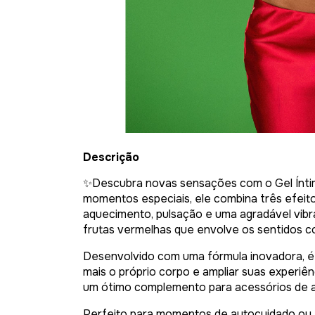
Descrição
✨Descubra novas sensações com o Gel Íntimo
momentos especiais, ele combina três efei
aquecimento, pulsação e uma agradável vib
frutas vermelhas que envolve os sentidos c
Desenvolvido com uma fórmula inovadora, é 
mais o próprio corpo e ampliar suas experi
um ótimo complemento para acessórios de 
Perfeito para momentos de autocuidado ou 