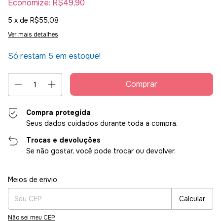
Economize:
R$49,90
5
x de
R$55,08
Ver mais detalhes
Só restam
5
em estoque!
Compra protegida
Seus dados cuidados durante toda a compra.
Trocas e devoluções
Se não gostar, você pode trocar ou devolver.
Entregas para o CEP:
Alterar CEP
Meios de envio
Calcular
Não sei meu CEP