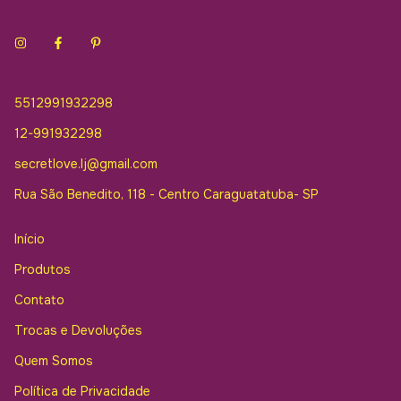
5512991932298
12-991932298
secretlove.lj@gmail.com
Rua São Benedito, 118 - Centro Caraguatatuba- SP
Início
Produtos
Contato
Trocas e Devoluções
Quem Somos
Política de Privacidade