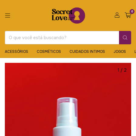
0
ACESSÓRIOS
COSMÉTICOS
CUIDADOS INTIMOS
JOGOS
1
/
2