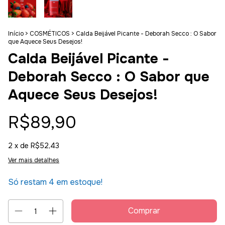
Início
>
COSMÉTICOS
>
Calda Beijável Picante - Deborah Secco : O Sabor
que Aquece Seus Desejos!
Calda Beijável Picante -
Deborah Secco : O Sabor que
Aquece Seus Desejos!
R$89,90
2
x de
R$52,43
Ver mais detalhes
Só restam
4
em estoque!