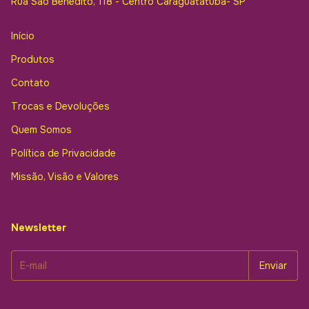
Rua São Benedito, 118 - Centro Caraguatatuba- SP
Início
Produtos
Contato
Trocas e Devoluções
Quem Somos
Política de Privacidade
Missão, Visão e Valores
Newsletter