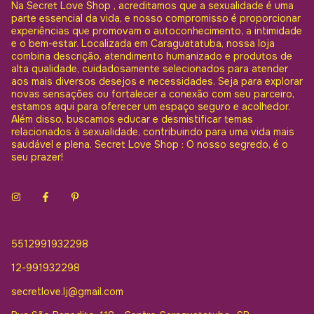
Na Secret Love Shop , acreditamos que a sexualidade é uma
parte essencial da vida, e nosso compromisso é proporcionar
experiências que promovam o autoconhecimento, a intimidade
e o bem-estar. Localizada em Caraguatatuba, nossa loja
combina descrição, atendimento humanizado e produtos de
alta qualidade, cuidadosamente selecionados para atender
aos mais diversos desejos e necessidades. Seja para explorar
novas sensações ou fortalecer a conexão com seu parceiro,
estamos aqui para oferecer um espaço seguro e acolhedor.
Além disso, buscamos educar e desmistificar temas
relacionados à sexualidade, contribuindo para uma vida mais
saudável e plena. Secret Love Shop : O nosso segredo, é o
seu prazer!
5512991932298
12-991932298
secretlove.lj@gmail.com