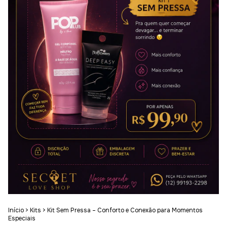
Início
>
Kits
>
Kit Sem Pressa – Conforto e Conexão para Momentos
Especiais