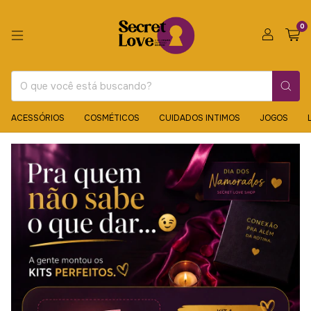
0
ACESSÓRIOS
COSMÉTICOS
CUIDADOS INTIMOS
JOGOS